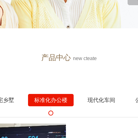
产品中心
new
cteate
宅乡墅
标准化办公楼
现代化车间