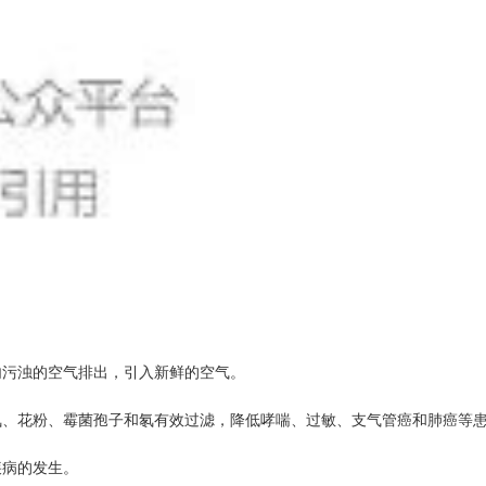
内污浊的空气排出，引入新鲜的空气。
氧、花粉、霉菌孢子和氡有效过滤，降低哮喘、过敏、支气管癌和肺癌等
疾病的发生。