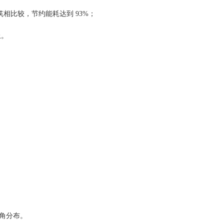
相比较，节约能耗达到 93%；
上。
角分布。