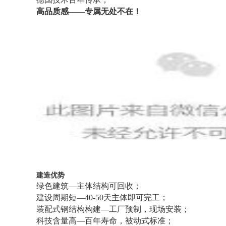
高品质感——专属无处不在！
建造优势
绿色建筑—主体结构可回收；
建设周期短—40-50天主体即可完工；
装配式钢结构构建—工厂预制，现场安装；
科技含量高—百年寿命，被动式标准；